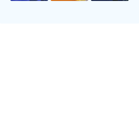
步。
总之，在了解了礼包的基本概念后，玩家可以
更有针对性地进行资源积累和战术制定，从而
在激烈的比赛中脱颖而出。
2、不同类型礼包解析
《冠军足球经理OL》中，各种类型的礼包层出
不穷，包括初始礼包、节日特别礼包以及限时
活动礼盒等。初始礼包通常是在新手阶段发
放，目的是帮助新手迅速上手并进入游戏状
态。这些礼包往往包含基础球员、训练道具
等，让新手可以尽快组建自己的球队。
节日特别礼包则是在特定节庆推出，如春节、
中秋等，这类礼包通常会包含一些限量道具或
特殊球员，是玩家不可错过的重要资源。在这
个时期积极参与活动，不仅能够获得丰富奖
励，还能增强团队凝聚力。