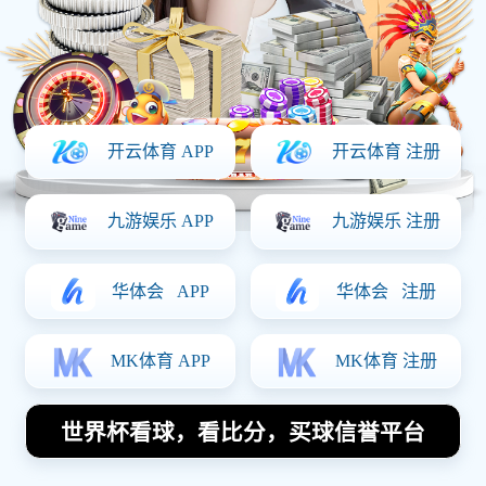
冠军足球经理OL礼包大揭秘助你
轻松赢得比赛和丰厚奖励
2026-05-11
《冠军足球经理OL礼包大揭秘》将为广大玩家
揭示如何通过礼包系统轻松赢得比赛并获得丰
厚奖励。本文将从四个方面详细解读这一系统
的运作机制与实用技巧。首先，文章将介绍礼
包的基本概念及其在游戏中的重要性；接着，
将探讨不同类型礼包的获取途径和使用策略；
然后，分析如何合理利用礼包提升球队实力；