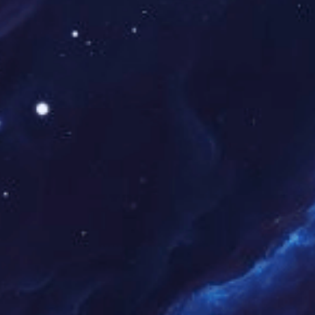
下载ins”也进行了适当分类，使得各类球迷都能找
极大地增强了用户体验，让每位球迷都感受到被尊重
s”设有多种社交功能，例如评论区、论坛讨论以及好
，就实时交流彼此的看法与感受，共同探讨战术及选
料与关注其他球迷。在这个虚拟社区中，喜欢相同球
联
加强彼此之间的联系。同时，通过私信功能，用户
解，这种亲密感让使用体验更加丰富。