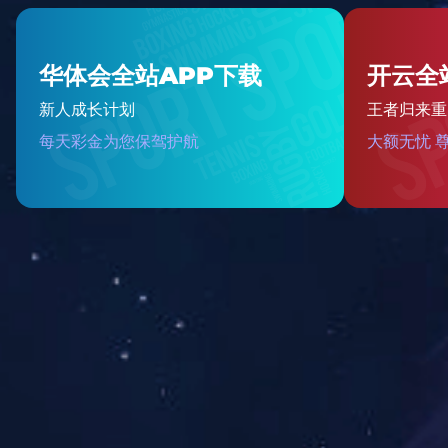
天下足球下载ins全新体验畅享
2026-05-15
在当今数字化迅速发展的时代，足球作为全
获取变得尤为重要。为了满足广大球迷的需求，
户体验，使用户能够畅享全球各种足球赛事的
ins全新体验畅享全球赛事精彩瞬间尽在掌
容、互动社交功能以及用户反馈与改进。通
升观看体验，让用户不再错过任何一场赛事
1、简洁直观的界面设计