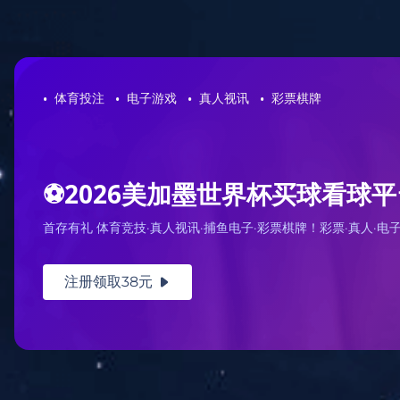
浙江省宁波市海曙区开明街396号5-35室（集中办