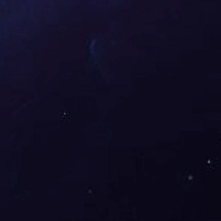
奥特曼与熊出没联手挑战足球
赛场的奇幻冒险之旅
2026-05-15
天下足球奥运会精彩回顾与未
来展望足球在奥运舞台上的辉
煌历程与发展潜力
2026-05-15