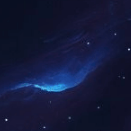
此外，“天下足球下载ins”还定期举办线上
动中来。这些活动不仅增添了趣味性，也进
丰厚奖励，从而提升使用频率。