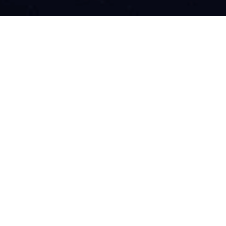
tway必威
浙江省宁波市海曙区开明街
5-35室（集中办公区）
类
19284966749
心
displeased@icloud.com
旨
营业时间：9:00-6:00
威西汉姆联
方网站 - grand lisboa