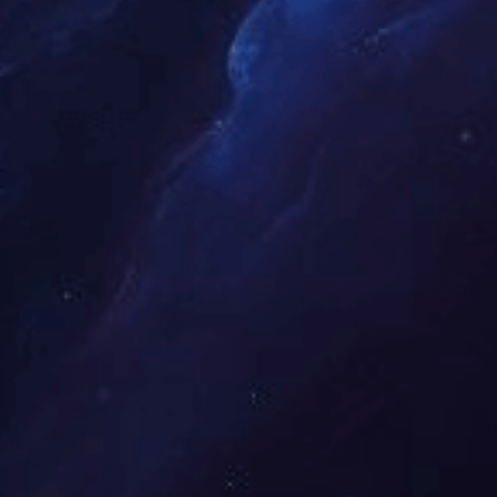
活动，如竞猜游戏或投票调查，以激励更多人参与到互
一步增强了社区凝聚力，让每位参与者都有机会赢取