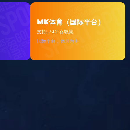
导航
发现
betway必威
产品分类
资讯中心