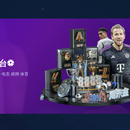
公区）
displeased@icloud.com
首页
发现
betway必威
产品分类
资讯中心
服
产品分类
首页
产品分类