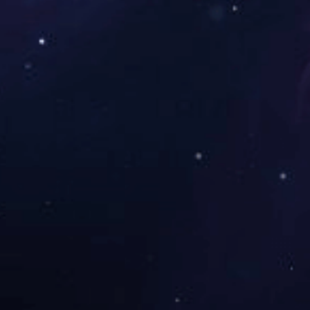
4、搭配技巧分享
当情侣款式的小学生篮球服被选定后，合理
面，可以选择与上衣同色系或相近色调，以
以尝试不同颜色组合，通过细节来展示自己
红色，则会给人一种耳目一新的感觉。
其次，在配饰方面，一个简单而有趣的小道
这类配饰既实用又具备装饰作用，使得整个
衣匹配的一双炫酷球鞋，可进一步提升整体形
最后，不妨考虑亲子装或兄弟姐妹装。如果学
体形象”，让家庭成员之间更加紧密结合，共
近了彼此间的距离，使得所有参与者都能收
总结：
通过以上四个方面，我们深入探讨了小学生
计到舒适面料，再到功能性的考量，以及搭