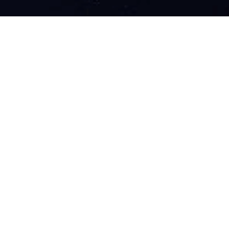
396号
SiteMap