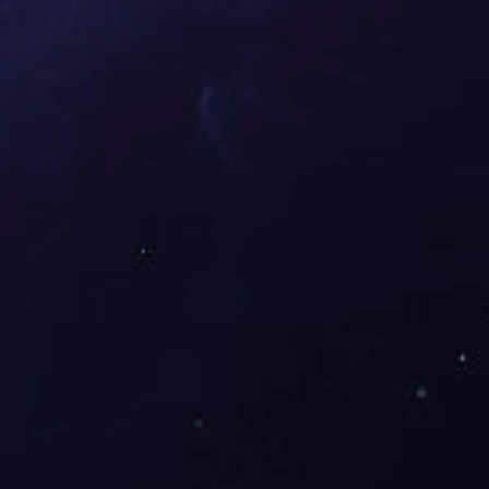
奥特曼与熊出没联手挑战足球
赛场的奇幻冒险之旅
2026-05-15
天下足球奥运会精彩回顾与未
来展望足球在奥运舞台上的辉
煌历程与发展潜力
2026-05-15