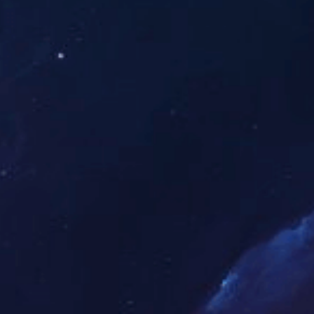
服务宗旨
联络
必威西汉姆联
推荐文章
打篮球的心得体会与成长历程
总结分享
2026-05-18
快乐的周末足球时光与成长的
点滴记录
2026-05-18
广州香港足球比赛激情对决球
迷齐聚共庆友谊与竞技盛宴