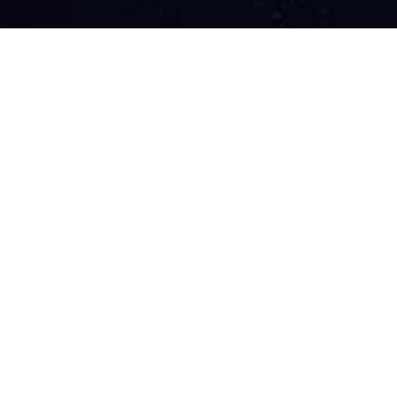
发现
be
⚽️⚽️betway·必威(西汉姆联)官方网站 -
grand lisboa macau：betway必威西
产品分
汉姆联官网是英超俱乐部西汉姆联的
资讯中
官方合作伙伴站点，提供球队资讯、
独家采访、比赛日幕后花絮。网站还
服务宗
设有“球迷商店”，售卖联名款周边。
联络
必
Betway与铁锤帮携手，为球迷带来深
度内容。访问官网，观看球员训练视
频。
Copyright © 2026 - 版权所有
betway·必威(西汉姆联)官