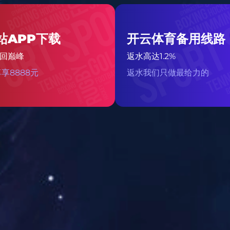
和TA一起闪耀校园运动场
，更是培养友谊和团队合作精神的重要途径。对于小
引了众多孩子们的参与。而情侣款式的小学生篮球服
本篇文章将从四个方面详细推荐适合小学生情侣款式
考虑以及搭配技巧，让你和TA一起闪耀于校园运动
我们不仅关注到外观，更注重到穿着体验及其带来的
这些情侣款篮球服都能为你们增添无限乐趣。