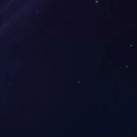
搭配就成为另一个值得探索的话题。首先，在裤子方
形成视觉上的统一感。此外，如果想要突出个性，可
的风格。例如，上身穿着经典黑白，而下身则是鲜艳
具，例如头巾或者腕带，都能为整体造型增添亮点。
造型更加完整。同时，鞋子的选择也至关重要，与球
象，并增强运动表现力.
校组织相关比赛或活动，可以全家齐心协力打造“团
同创造美好回忆。这种形式不仅提高了参与感，还拉
获快乐和成就感。
情侣款式篮球服的重要性及其多样化特点。从时尚设
配技巧，各个环节都是为了帮助孩子们更好地融入校