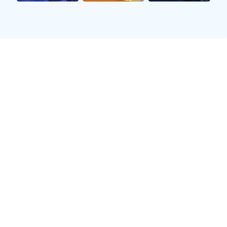
这一刻所带来的快乐。这种集体体验进一步增
强了现场的氛围，让每一个人都能感受到那份
难以言喻的力量。
然而，激情并不是一成不变，它随着比赛的发
展而不断升温或降温。在逆境中，当球队面临
困境时，那股斗志和坚持更显得尤为珍贵。这
种经历让球员们更加团结，也让他们学会了何
谓真正的奋斗精神。在这样的环境中，激情始
终充盈在每一个角落，为所有人注入源源不断
的动力。
2、团队：凝聚力的重要性
足球是一项团队运动，每一名队员都是整体不
可或缺的一部分。在10号足球场上，团队合作
的重要性被充分展现。成功往往不是某一个明
星球员单打独斗所能实现，而是依赖于整个团
队之间默契配合与相互信任。教练对于战术安